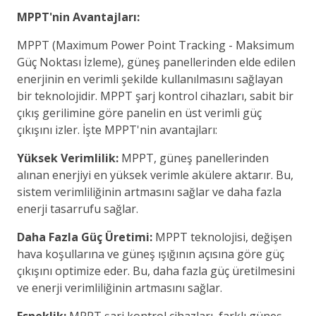
MPPT'nin Avantajları:
MPPT (Maximum Power Point Tracking - Maksimum
Güç Noktası İzleme), güneş panellerinden elde edilen
enerjinin en verimli şekilde kullanılmasını sağlayan
bir teknolojidir. MPPT şarj kontrol cihazları, sabit bir
çıkış gerilimine göre panelin en üst verimli güç
çıkışını izler. İşte MPPT'nin avantajları:
Yüksek Verimlilik:
MPPT, güneş panellerinden
alınan enerjiyi en yüksek verimle akülere aktarır. Bu,
sistem verimliliğinin artmasını sağlar ve daha fazla
enerji tasarrufu sağlar.
Daha Fazla Güç Üretimi:
MPPT teknolojisi, değişen
hava koşullarına ve güneş ışığının açısına göre güç
çıkışını optimize eder. Bu, daha fazla güç üretilmesini
ve enerji verimliliğinin artmasını sağlar.
Esneklik:
MPPT şarj kontrol cihazları, farklı güneş