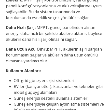
paneli konfigürasyonlarına ve akü voltajlarına uyum
sağlayabilir. Bu da sistem tasarımında ve
kurulumunda esneklik ve çok yönlülük sağlar.
Daha Hızlı Şarj:
MPPT, güneş panelinden alınan
enerjiyi daha hızlı bir şekilde akülere aktarır, böylece
akülerin daha hızlı şarj olmasını sağlar.
Daha Uzun Akü Ömrü:
MPPT, akülerin aşırı şarjdan
korunmasını sağlar ve akülerin daha uzun ömürlü
olmasına yardımcı olur.
Kullanım Alanları:
Off-grid güneş enerjisi sistemleri
RV'ler (kamyonetler), karavanlar ve tekneler gibi
mobil güç uygulamaları
Güneş enerjisi destekli sulama sistemleri
Güneş enerjisiyle çalışan aydınlatma sistemleri ve
küçük ev elektroniği uygulamaları.