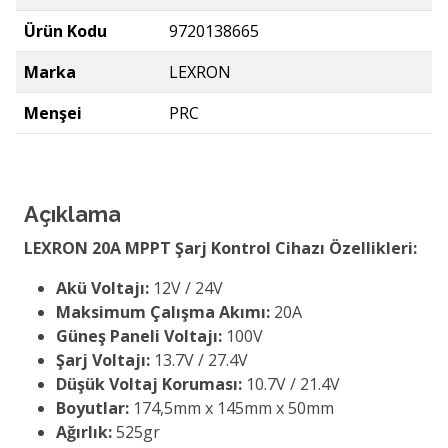
Ürün Kodu
9720138665
Marka
LEXRON
Menşei
PRC
Açıklama
LEXRON 20A MPPT Şarj Kontrol Cihazı Özellikleri:
Akü Voltajı:
12V / 24V
Maksimum Çalışma Akımı:
20A
Güneş Paneli Voltajı:
100V
Şarj Voltajı:
13.7V / 27.4V
Düşük Voltaj Koruması:
10.7V / 21.4V
Boyutlar:
174,5mm x 145mm x 50mm
Ağırlık:
525gr