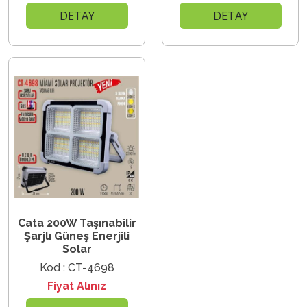
DETAY
DETAY
Cata 200W Taşınabilir
Şarjlı Güneş Enerjili
Solar
Kod : CT-4698
Fiyat Alınız