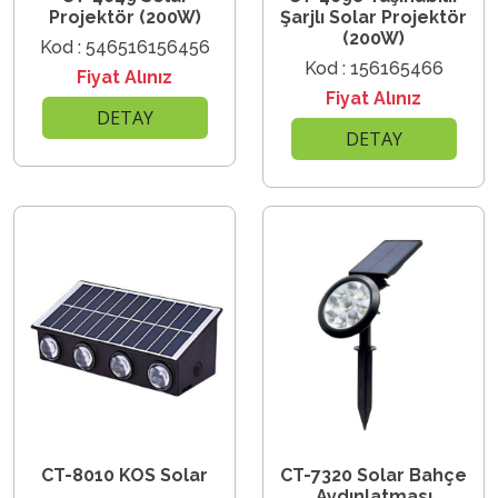
Projektör (200W)
Şarjlı Solar Projektör
(200W)
Kod : 546516156456
Kod : 156165466
Fiyat Alınız
Fiyat Alınız
DETAY
DETAY
CT-8010 KOS Solar
CT-7320 Solar Bahçe
Aydınlatması