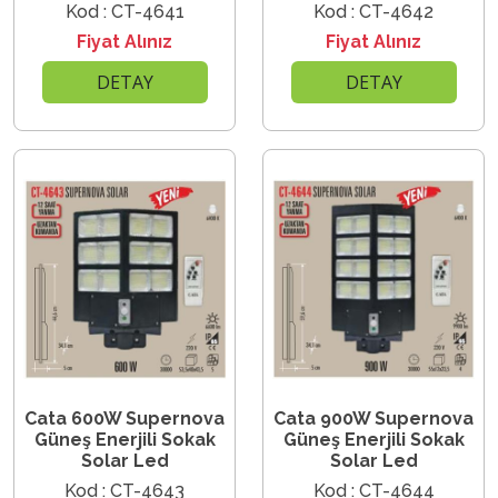
Kod : CT-4641
Kod : CT-4642
Fiyat Alınız
Fiyat Alınız
DETAY
DETAY
Cata 600W Supernova
Cata 900W Supernova
Güneş Enerjili Sokak
Güneş Enerjili Sokak
Solar Led
Solar Led
Kod : CT-4643
Kod : CT-4644