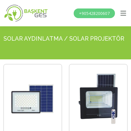
+905428200607
SOLAR AYDINLATMA / SOLAR PROJEKTÖR