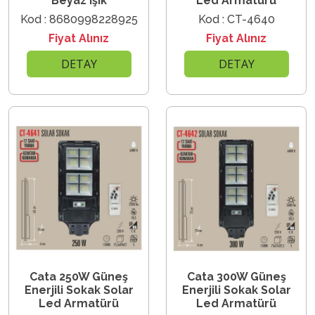
Beyaz Işık
Led Armatürü
Kod : 8680998228925
Kod : CT-4640
Fiyat Alınız
Fiyat Alınız
DETAY
DETAY
Cata 250W Güneş
Cata 300W Güneş
Enerjili Sokak Solar
Enerjili Sokak Solar
Led Armatürü
Led Armatürü