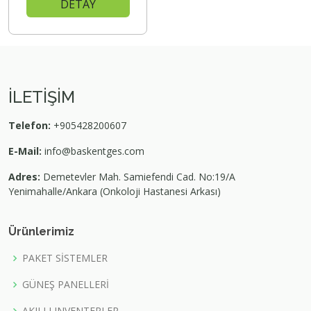
DETAY
İLETİŞİM
Telefon:
+905428200607
E-Mail:
info@baskentges.com
Adres:
Demetevler Mah. Samiefendi Cad. No:19/A
Yenimahalle/Ankara (Onkoloji Hastanesi Arkası)
Ürünlerimiz
PAKET SİSTEMLER
GÜNEŞ PANELLERİ
AKILLI INVENTERLER