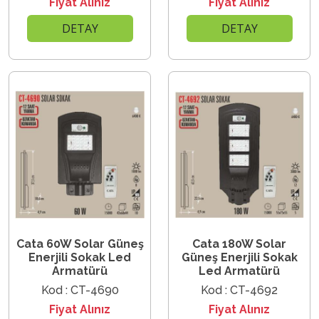
Fiyat Alınız
Fiyat Alınız
DETAY
DETAY
Cata 60W Solar Güneş
Cata 180W Solar
Enerjili Sokak Led
Güneş Enerjili Sokak
Armatürü
Led Armatürü
Kod : CT-4690
Kod : CT-4692
Fiyat Alınız
Fiyat Alınız