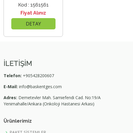
Kod : 1561561
Fiyat Alınız
DETAY
İLETİŞİM
Telefon:
+905428200607
E-Mail:
info@baskentges.com
Adres:
Demetevler Mah. Samiefendi Cad. No:19/A
Yenimahalle/Ankara (Onkoloji Hastanesi Arkası)
Ürünlerimiz
PAKET SİSTEMLER