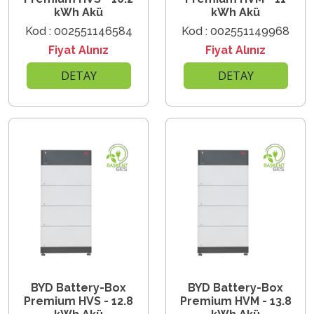
kWh Akü
kWh Akü
Kod : 002551146584
Kod : 002551149968
Fiyat Alınız
Fiyat Alınız
DETAY
DETAY
BYD Battery-Box
BYD Battery-Box
Premium HVS - 12.8
Premium HVM - 13.8