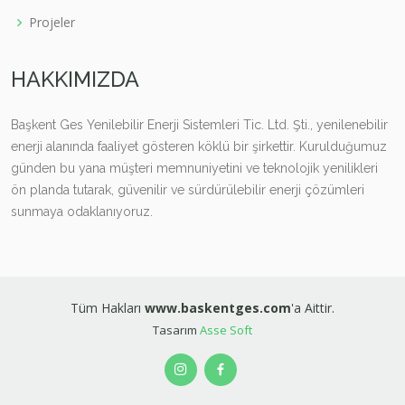
Projeler
HAKKIMIZDA
Başkent Ges Yenilebilir Enerji Sistemleri Tic. Ltd. Şti., yenilenebilir
enerji alanında faaliyet gösteren köklü bir şirkettir. Kurulduğumuz
günden bu yana müşteri memnuniyetini ve teknolojik yenilikleri
ön planda tutarak, güvenilir ve sürdürülebilir enerji çözümleri
sunmaya odaklanıyoruz.
Tüm Hakları
www.baskentges.com
'a Aittir.
Tasarım
Asse Soft