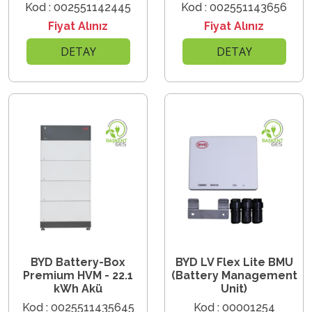
Kod : 002551142445
Kod : 002551143656
Fiyat Alınız
Fiyat Alınız
DETAY
DETAY
BYD Battery-Box
BYD LV Flex Lite BMU
Premium HVM - 22.1
(Battery Management
kWh Akü
Unit)
Kod : 0025511435645
Kod : 00001254