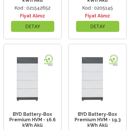
kWh Akü
kWh Akü
Kod : 021542652
Kod : 0205145
Fiyat Alınız
Fiyat Alınız
DETAY
DETAY
BYD Battery-Box
BYD Battery-Box
Premium HVM - 16.6
Premium HVM - 19.3
kWh Akü
kWh Akü