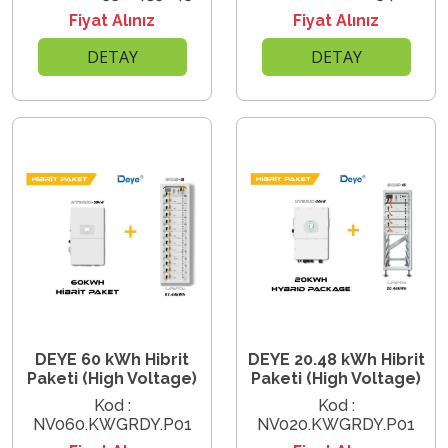
Fiyat Alınız
Fiyat Alınız
DETAY
DETAY
DEYE 60 kWh Hibrit
DEYE 20.48 kWh Hibrit
Paketi (High Voltage)
Paketi (High Voltage)
Kod :
Kod :
NV060.KWGRDY.P01
NV020.KWGRDY.P01