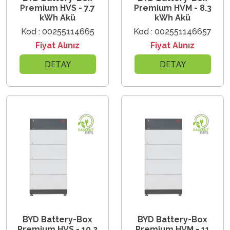
Premium HVS - 7.7
Premium HVM - 8.3
kWh Akü
kWh Akü
Kod : 00255114665
Kod : 002551146657
Fiyat Alınız
Fiyat Alınız
DETAY
DETAY
BYD Battery-Box
BYD Battery-Box
Premium HVS - 10.2
Premium HVM - 11