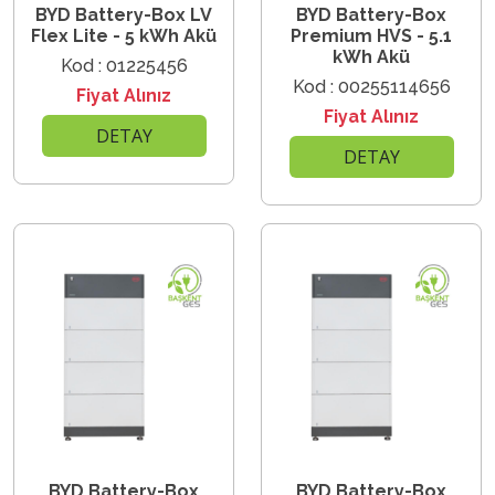
BYD Battery-Box LV
BYD Battery-Box
Flex Lite - 5 kWh Akü
Premium HVS - 5.1
kWh Akü
Kod : 01225456
Kod : 00255114656
Fiyat Alınız
Fiyat Alınız
DETAY
DETAY
BYD Battery-Box
BYD Battery-Box