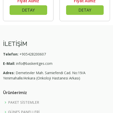
Fiyat Alınız
Fiyat Alınız
DETAY
DETAY
İLETİŞİM
Telefon:
+905428200607
E-Mail:
info@baskentges.com
Adres:
Demetevler Mah. Samiefendi Cad. No:19/A
Yenimahalle/Ankara (Onkoloji Hastanesi Arkası)
Ürünlerimiz
PAKET SİSTEMLER
GÜNEŞ PANELLERİ